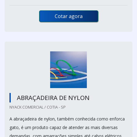
Cotar agora
ABRAÇADEIRA DE NYLON
NYACK COMERCIAL / COTIA - SP
A abraçadeira de nylon, também conhecida como enforca
gato, é um produto capaz de atender as mais diversas
demandas, com amarrações simples até cabos elétricos.