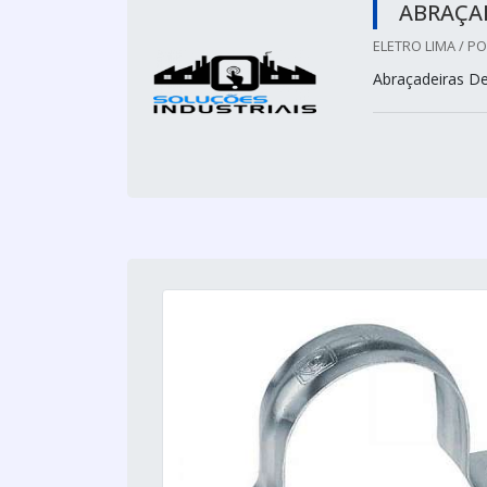
ABRAÇA
ELETRO LIMA / P
Abraçadeiras D