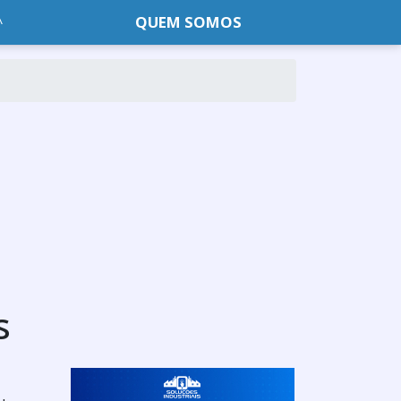
QUEM SOMOS
s