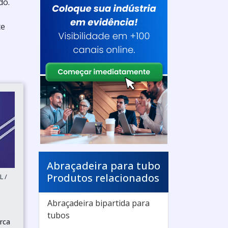
do.
te
Abraçadeira para tubo
Produtos relacionados
 /
Abraçadeira bipartida para
tubos
rca