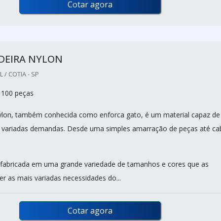
Cotar agora
DEIRA NYLON
/ COTIA - SP
 100 peças
ylon, também conhecida como enforca gato, é um material capaz de
s variadas demandas. Desde uma simples amarração de peças até ca
 fabricada em uma grande variedade de tamanhos e cores que as
r as mais variadas necessidades do...
Cotar agora