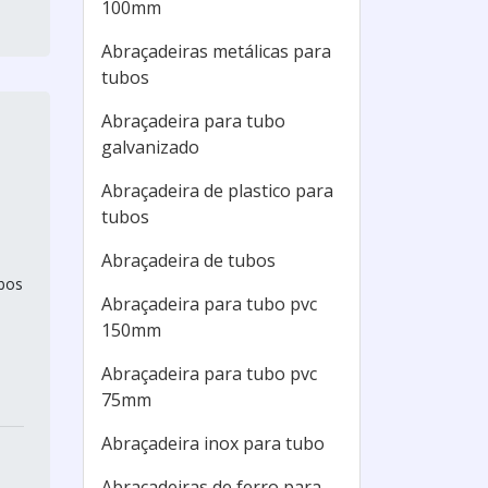
100mm
Abraçadeiras metálicas para
tubos
Abraçadeira para tubo
galvanizado
Abraçadeira de plastico para
tubos
Abraçadeira de tubos
bos
Abraçadeira para tubo pvc
150mm
Abraçadeira para tubo pvc
75mm
Abraçadeira inox para tubo
Abraçadeiras de ferro para