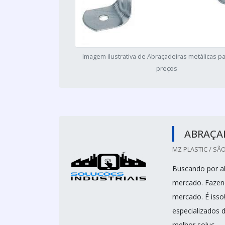
Imagem ilustrativa de Abraçadeiras metálicas p
preços
ABRAÇAD
MZ PLASTIC / SÃO
Buscando por ab
mercado. Fazen
mercado. É isso
especializados 
melhor soluç...