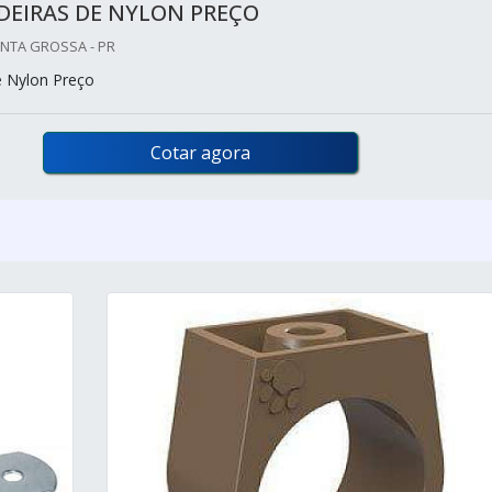
DEIRAS DE NYLON PREÇO
ONTA GROSSA - PR
e Nylon Preço
Cotar agora