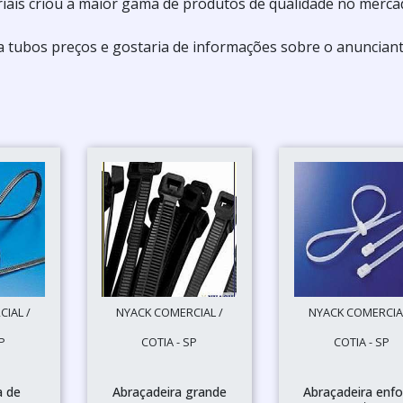
iais criou a maior gama de produtos de qualidade no merca
a tubos preços e gostaria de informações sobre o anuncian
IAL /
NYACK COMERCIAL /
NYACK COMERCIAL
P
COTIA - SP
COTIA - SP
a de
Abraçadeira grande
Abraçadeira enfo