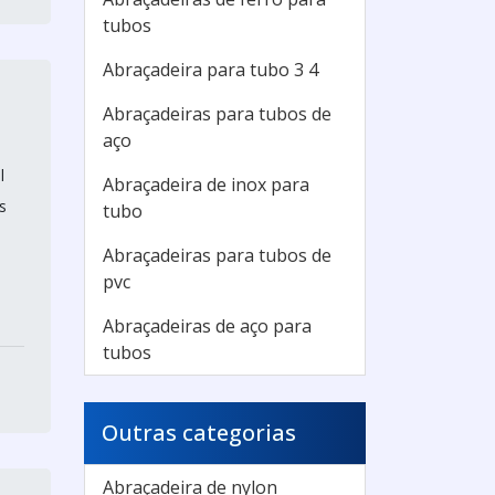
tubos
Abraçadeira para tubo 3 4
Abraçadeiras para tubos de
aço
l
Abraçadeira de inox para
s
tubo
Abraçadeiras para tubos de
pvc
Abraçadeiras de aço para
tubos
Outras categorias
Abraçadeira de nylon