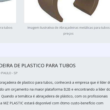
ara tubos
Imagem ilustrativa de Abraçadeiras metálicas para tubos
preços
EIRA DE PLASTICO PARA TUBOS
 PAULO - SP
raçadeira de plastico para tubos, conhecerá a empresa que é líder 
do um orçamento na maior plataforma B2B e encontrando a líder d
! Quando a temática é abraçadeira de plástico, com os profissionais
da MZ PLASTIC estará disponível com ótimo custo-benefício com