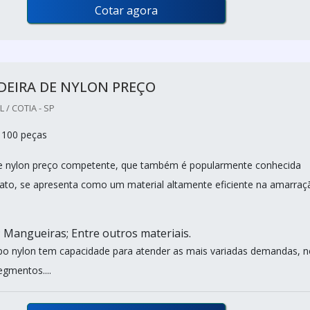
Cotar agora
DEIRA DE NYLON PREÇO
/ COTIA - SP
 100 peças
de nylon preço competente, que também é popularmente conhecida
to, se apresenta como um material altamente eficiente na amarraç
 Mangueiras; Entre outros materiais.
ipo nylon tem capacidade para atender as mais variadas demandas, 
egmentos....