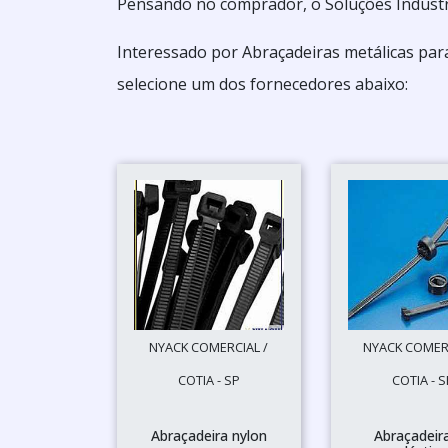
Pensando no comprador, o Soluções Industr
Interessado por Abraçadeiras metálicas par
selecione um dos fornecedores abaixo:
NYACK COMERCIAL /
NYACK COMERC
COTIA - SP
COTIA - S
Abraçadeira nylon
Abraçadeir