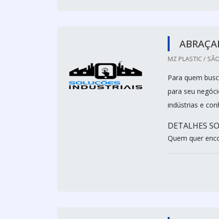
ABRAÇAD
MZ PLASTIC / SÃO
Para quem busca
para seu negóci
indústrias e co
DETALHES SO
Quem quer encon