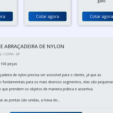
o
gato
ora
Cotar agora
Cotar agora
E ABRAÇADEIRA DE NYLON
/ COTIA - SP
 100 peças
adeira de nylon precisa ser acessível para o cliente, já que as
o fundamentais para os mais diversos segmentos, elas são pequena
o que prendem os objetos de maneira prática e assertiva.
as pontas são unidas, a trava do...