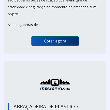
são pequenas peças de fixação que levam grande
praticidade e segurança no momento de prender algum
objeto.
As abraçadeiras de...
Cotar agora
ABRAÇADEIRA DE PLÁSTICO