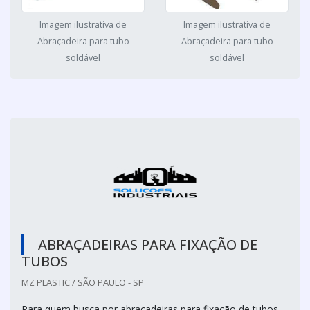
Imagem ilustrativa de
Imagem ilustrativa de
Abraçadeira para tubo
Abraçadeira para tubo
soldável
soldável
ABRAÇADEIRAS PARA FIXAÇÃO DE
TUBOS
MZ PLASTIC / SÃO PAULO - SP
Para quem busca por abraçadeiras para fixação de tubos,