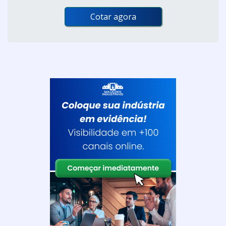
Cotar agora