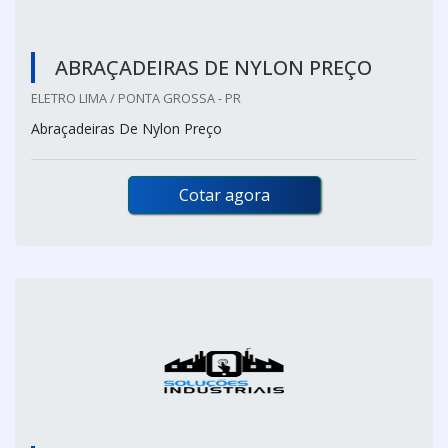
ABRAÇADEIRAS DE NYLON PREÇO
ELETRO LIMA / PONTA GROSSA - PR
Abraçadeiras De Nylon Preço
Cotar agora