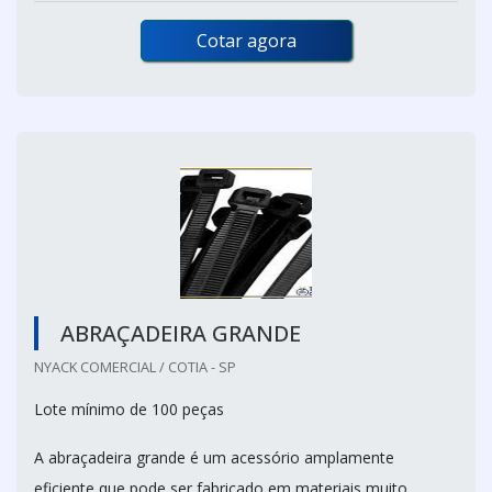
Cotar agora
ABRAÇADEIRA GRANDE
NYACK COMERCIAL / COTIA - SP
Lote mínimo de 100 peças
A abraçadeira grande é um acessório amplamente
eficiente que pode ser fabricado em materiais muito