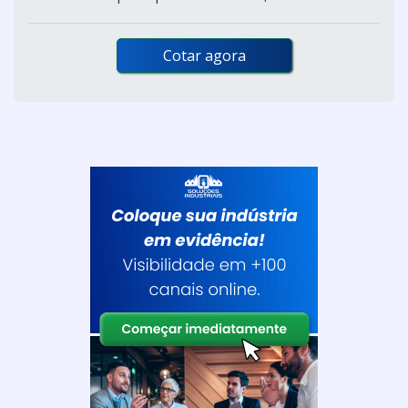
Cotar agora