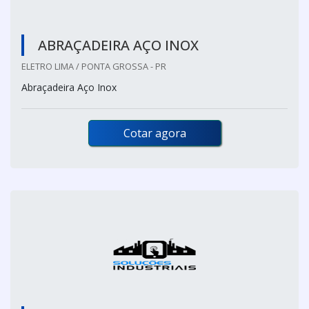
ABRAÇADEIRA AÇO INOX
ELETRO LIMA / PONTA GROSSA - PR
Abraçadeira Aço Inox
Cotar agora