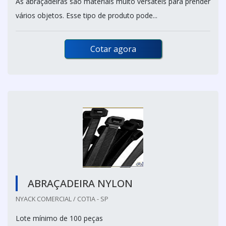
As abraçadeiras são materiais muito versáteis para prender
vários objetos. Esse tipo de produto pode...
Cotar agora
ABRAÇADEIRA NYLON
NYACK COMERCIAL / COTIA - SP
Lote mínimo de 100 peças