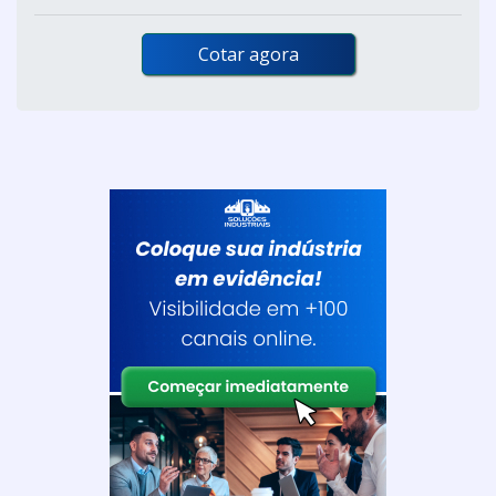
Cotar agora