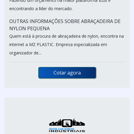
Fazendo um orçamento na maior plataforma B2B e
encontrando a líder do mercado.
OUTRAS INFORMAÇÕES SOBRE ABRAÇADEIRA DE
NYLON PEQUENA
Quem está à procura de abraçadeira de nylon, encontra na
internet a MZ PLASTIC. Empresa especializada em
organizador de...
Cotar agora