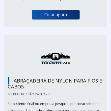
Cotar agora
ABRAÇADEIRA DE NYLON PARA FIOS E
CABOS
MZ PLASTIC / SÃO PAULO - SP
Se o cliente final ou empresa pesquisa por abraçadeira de
nylon para fios e cabos, descobrirá na líder do segmento